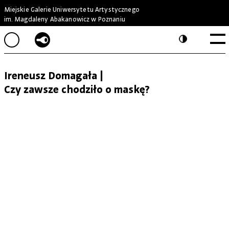
Miejskie Galerie Uniwersytetu Artystycznego
im. Magdaleny Abakanowicz w Poznaniu
Ireneusz Domagała |
Czy zawsze chodziło o maskę?