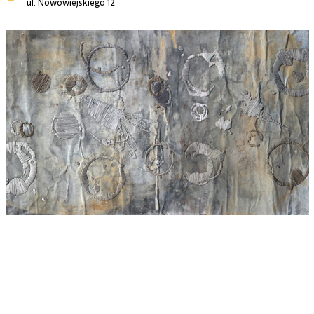
ul. Nowowiejskiego 12
UCZESTNICZKI WYSTAWY
Anna Maria Brandys, Joanna Imielska, Magdalena Kleszyńska,
Magdalena Rucińska