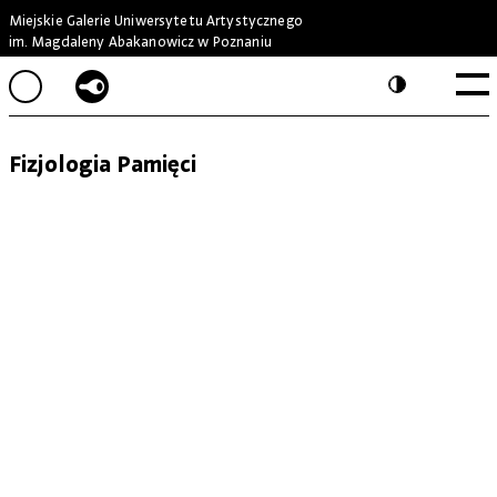
Miejskie Galerie Uniwersytetu Artystycznego
im. Magdaleny Abakanowicz w Poznaniu
Fizjologia Pamięci