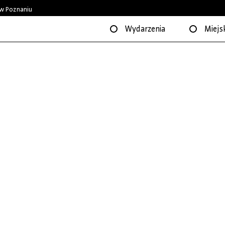
w Poznaniu
Wydarzenia
Miejsk