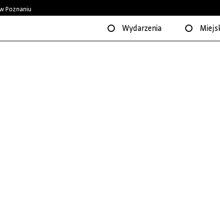
w Poznaniu
Wydarzenia
Miejsk