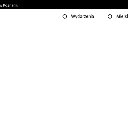
w Poznaniu
Wydarzenia
Miejsk