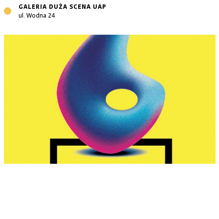
GALERIA DUŻA SCENA UAP
ul. Wodna 24
UCZESTNICY WYSTAWY
Barbara Wojewoda, Agata Bujnicka, Julita Antonowicz,