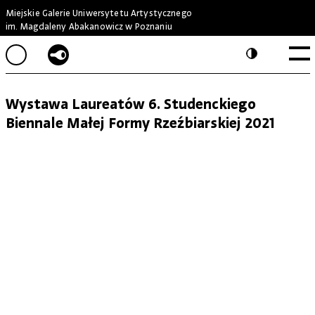
Miejskie Galerie Uniwersytetu Artystycznego
im. Magdaleny Abakanowicz w Poznaniu
Wystawa Laureatów 6. Studenckiego
Biennale Małej Formy Rzeźbiarskiej 2021