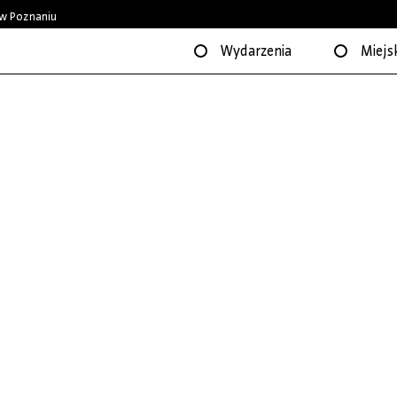
w Poznaniu
Wydarzenia
Miejsk