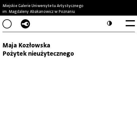
Miejskie Galerie Uniwersytetu Artystycznego
im. Magdaleny Abakanowicz w Poznaniu
Maja Kozłowska
Pożytek nieużytecznego