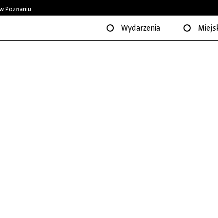
w Poznaniu
Wydarzenia
Miejsk